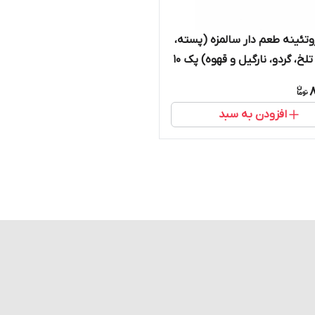
وتئینه طعم دار سالمزه (پسته،
شکلات تلخ، گردو، نارگیل و قهوه) پک 10
8
افزودن به سبد