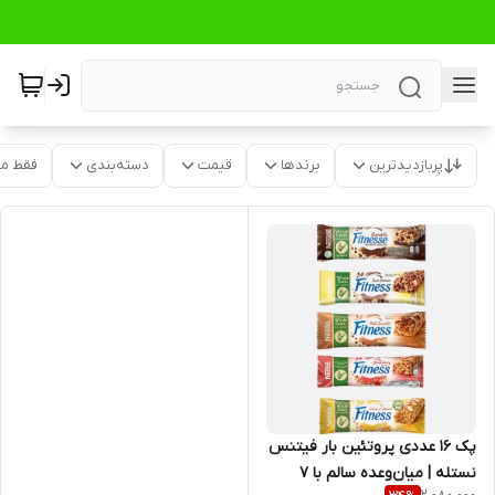
پربازدیدترین
برندها
قیمت
دسته‌بندی
فقط م
پک 16 عددی پروتئین بار فیتنس
نستله | میان‌وعده سالم با ۷