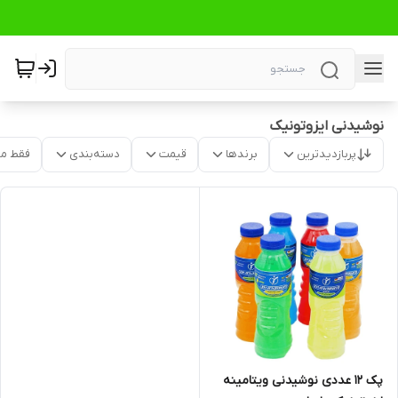
نوشیدنی ایزوتونیک
پربازدیدترین
برندها
قیمت
دسته‌بندی
فقط م
پک 12 عددی نوشیدنی ویتامینه