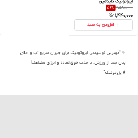
ایزوتونیک داینامین
3,588,000
59
%
1,440,000
افزودن به سبد
✨ "بهترین نوشیدنی ایزوتونیک برای جبران سریع آب و املاح
بدن بعد از ورزش، با جذب فوق‌العاده و انرژی مضاعف!
#ایزوتونیک"