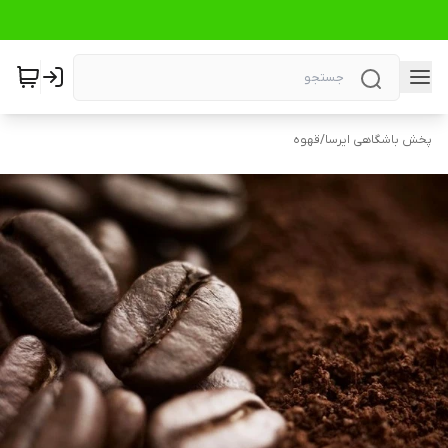
پخش باشگاهی ایرسا
/
قهوه