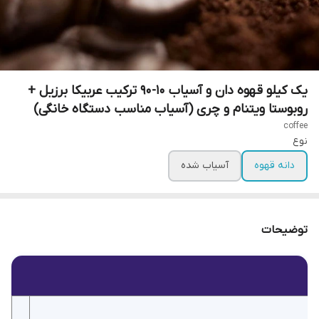
یک کیلو قهوه دان و آسیاب 10-90 ترکیب عربیکا برزیل +
روبوستا ویتنام و چری (آسیاب مناسب دستگاه خانگی)
coffee
نوع
دانه قهوه
آسیاب شده
توضیحات