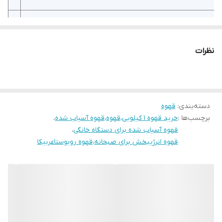
خرید قهوه ۹۰-۱۰ | ترکیب عربیکا برزیل + روبوستا ویتنام و چری |
مناسب اسپرسوساز خانگی
نظرات
آیا به دنبال یک
قهوه اسپرسو
با طعمی
ملایم، متعادل و عطری
پیچیده
هستید؟
قهوه ۹۰-۱۰
جدیدترین ترکیب حرفه‌ای ماست که
با درصد بالایی از دانه‌های
عربیکا برزیل
و مقدار دقیقی از
روبوستا
ویتنام
و
چری
طراحی شده است. این محصول ویژه برای
دسته‌بندی
:
قهوه
برچسب‌ها :
خرید قهوه ۱ کیلویی
دستگاه‌های اسپرسوساز خانگی
،
قهوه
،
قهوه آسیاب شده
،
فرموله شده تا هر بار یک فنجان
قهوه آسیاب شده برای دستگاه خانگی
،
قهوه‌ای بی‌نظیر و باکیفیت کافی‌شاپی را برای شما به ارمغان آورد.
قهوه انرژیبخش برای صبحانه
،
قهوه روبوستاعربیکا
قهوه ۹۰-۱۰ چیست و چه تفاوتی با سایر ترکیب‌ها دارد؟
قهوه ۹۰-۱۰
یک
ترکیب حرفه‌ای (بلند)
با فرمولاسیون جدید و
به‌روز است. عدد ۹۰ نشان‌دهندهٔ درصد بالای
دانه‌های عربیکا
برزیل
(۹۰٪) و عدد ۱۰ مربوط به
دانه‌های روبوستا ویتنام و چری
(۱۰٪) است.