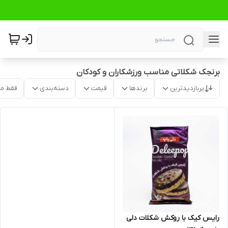
برنجک شکلاتی مناسب ورزشکاران و کودکان
پربازدیدترین
برندها
قیمت
دسته‌بندی
فقط م
رایس کیک با روکش شکلات دلی