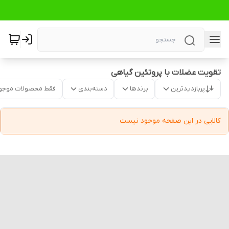
تقویت عضلات با پروتئین گیاهی
پربازدیدترین
برندها
دسته‌بندی
فقط محصولات موجو
کالایی در این صفحه موجود نیست