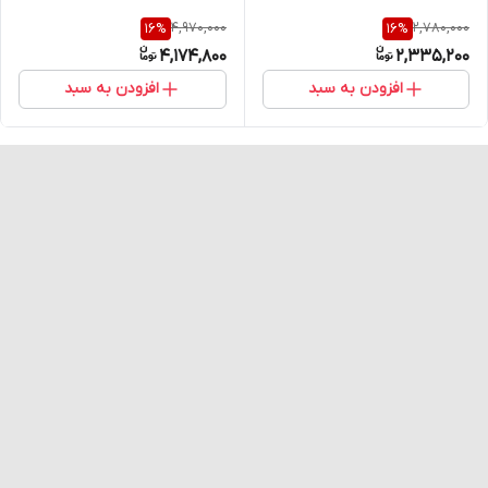
4,970,000
2,780,000
16
%
16
%
4,174,800
2,335,200
افزودن به سبد
افزودن به سبد