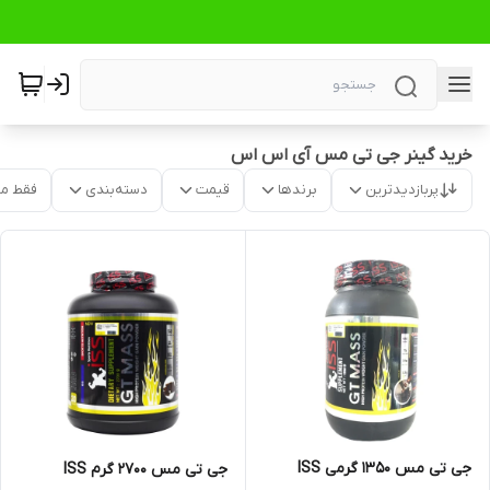
خرید گینر جی تی مس آی اس اس
پربازدیدترین
برندها
قیمت
دسته‌بندی
فقط م
جی تی مس 1350 گرمی ISS
جی تی مس 2700 گرم ISS