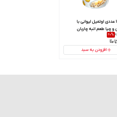
بسته 12 عددی اوتمیل لیوانی با
 و چیا طعم انبه چاربان
20
%
2
1
افزودن به سبد