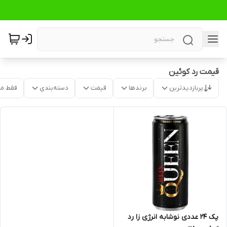
قیمت رد کوئین
پربازدیدترین
برندها
قیمت
دسته‌بندی
فقط م
پک 24 عددی نوشابه انرژی زا رد