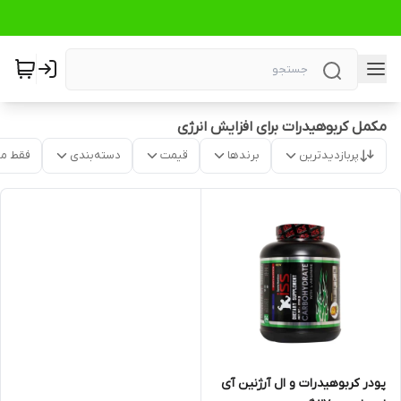
مکمل کربوهیدرات برای افزایش انرژی
پربازدیدترین
برندها
قیمت
دسته‌بندی
فقط م
پودر کربوهیدرات و ال آرژنین آی