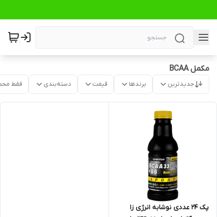
مکمل BCAA
جدیدترین
برندها
قیمت
دسته‌بندی
فقط محص
پک 24 عددی نوشابه انرژی زا