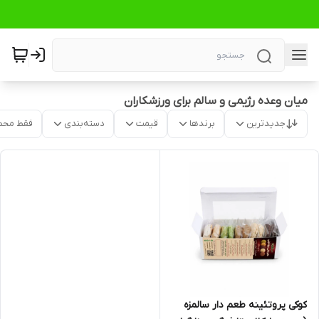
میان وعده رژیمی و سالم برای ورزشکاران
جدیدترین
برندها
قیمت
دسته‌بندی
فقط محص
کوکی پروتئینه طعم دار سالمزه