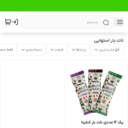
نات بار استوایی
جدیدترین
برندها
قیمت
دسته‌بندی
فقط محص
پک 12 عددی نات بار کنلیتا