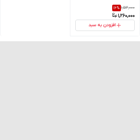
1,512,000
16
%
1,260,000
افزودن به سبد