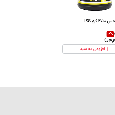
 گرم ISS
16
%
4,
افزودن به سبد