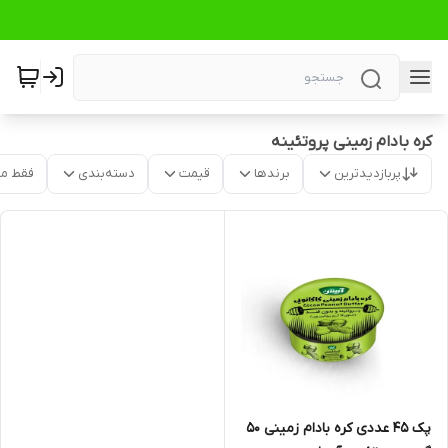
کره بادام زمینی پروتئینه
پربازدیدترین
برندها
قیمت
دسته‌بندی
فقط م
پک 45 عددی کره بادام زمینی 50