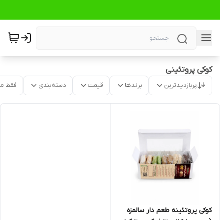
کوکی پروتئینی
پربازدیدترین
برندها
قیمت
دسته‌بندی
فقط م
کوکی پروتئینه طعم دار سالمزه