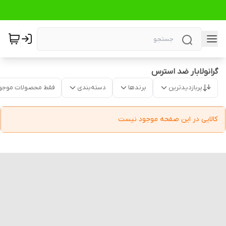
گرانولابار ضد استرس
پربازدیدترین
برندها
دسته‌بندی
فقط محصولات موجو
کالایی در این صفحه موجود نیست