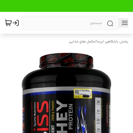
پخش باشگاهی ایرسا
/
مکمل های غذایی