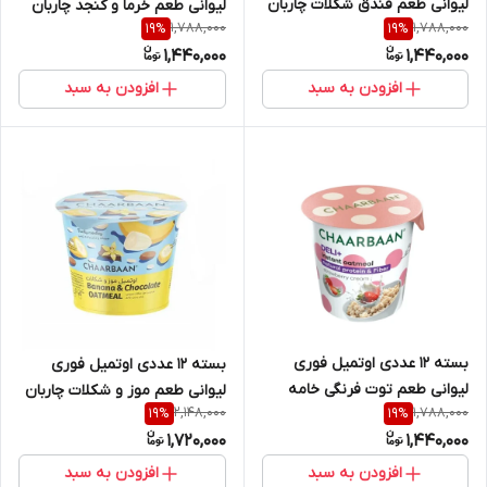
لیوانی طعم فندق شکلات چاربان
لیوانی طعم خرما و کنجد چاربان
1,788,000
1,788,000
19
%
19
%
1,440,000
1,440,000
افزودن به سبد
افزودن به سبد
بسته 12 عددی اوتمیل فوری
بسته 12 عددی اوتمیل فوری
لیوانی طعم توت فرنگی خامه
لیوانی طعم موز و شکلات چاربان
2,148,000
1,788,000
19
%
19
%
چاربان
1,720,000
1,440,000
افزودن به سبد
افزودن به سبد