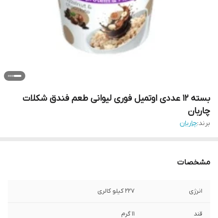
بسته 12 عددی اوتمیل فوری لیوانی طعم فندق شکلات
چاربان
برند:
چاربان
مشخصات
انرژی
227 کیلو کالری
قند
11 گرم