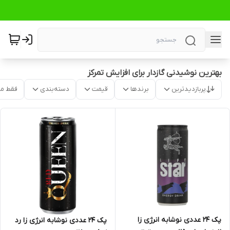
بهترین نوشیدنی گازدار برای افزایش تمرکز
پربازدیدترین
برندها
قیمت
دسته‌بندی
فقط م
پک 24 عددی نوشابه انرژی زا
پک 24 عددی نوشابه انرژی زا رد