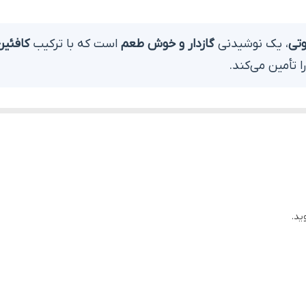
قوطی
وتی
، یک نوشیدنی
گازدار و خوش طعم
است که با ترکیب
کافئین
ا تأمین می‌کند.
ی
، یک نوشیدنی گازدار و انرژی زا است که برای
افزایش انرژی، رفع خستگی و تأم
لیقه‌ها
ید.