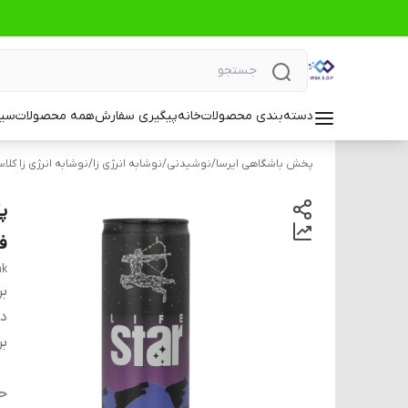
دسته‌بندی محصولات
خانه
پیگیری سفارش
همه محصولات
سیا
پخش باشگاهی ایرسا
/
نوشیدنی
/
نوشابه انرژی زا
/
نوشابه انرژی زا کلا
ف
nk
بر
دس
بر
ح