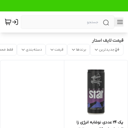
قیمت لایف استار
جدیدترین
برندها
قیمت
دسته‌بندی
فقط محص
پک 24 عددی نوشابه انرژی زا