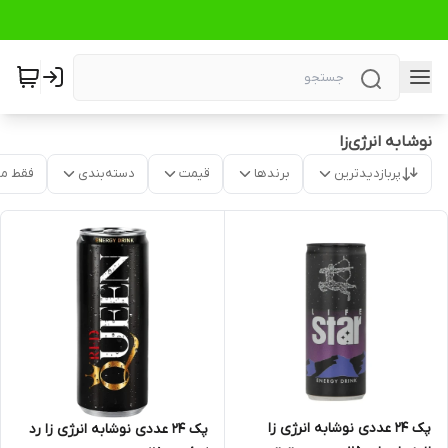
نوشابه انرژی‌زا
پربازدیدترین
برندها
قیمت
دسته‌بندی
فقط م
پک 24 عددی نوشابه انرژی زا
پک 24 عددی نوشابه انرژی زا رد