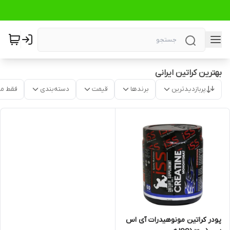
بهترین کراتین ایرانی
پربازدیدترین
برندها
قیمت
دسته‌بندی
فقط م
پودر کراتین مونوهیدرات آی اس