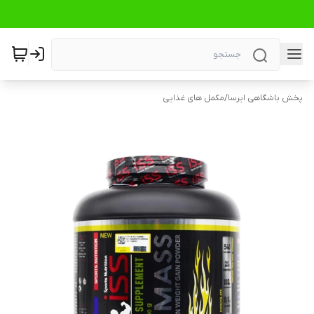
پخش باشگاهی ایرسا
/
مکمل های غذایی