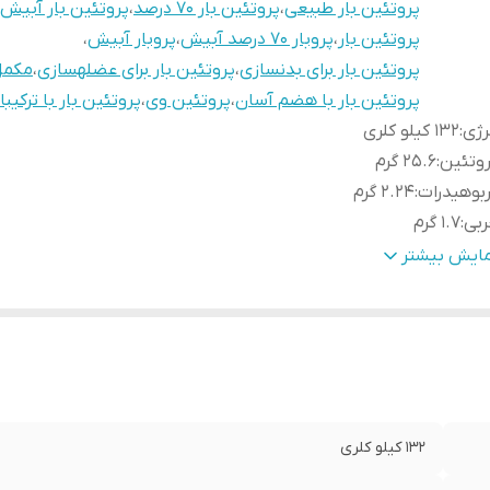
پروتئین بار طبیعی
،
پروتئین بار 70 درصد
،
پروتئین بار آبیش
پروتئین بار
،
پروبار 70 درصد آبیش
،
پروبار آبیش
،
پروتئین بار برای بدنسازی
،
پروتئین بار برای عضلهسازی
،
مکمل
پروتئین بار با هضم آسان
،
پروتئین وی
،
پروتئین بار با ترکیب
رژی
:
132 کیلو کلری
وتئین
:
25.6 گرم
بوهیدرات
:
2.24 گرم
ربی
:
1.7 گرم
د
:
2.2 گرم
مایش بیشتر
دیم
:
26 میلی گرم
لسیم
:
72 میلی گرم
هن
:
4.4 میلی گرم
بر
:
2.6 میلی گرم
اسیم
:
96 میلی گرم
132 کیلو کلری