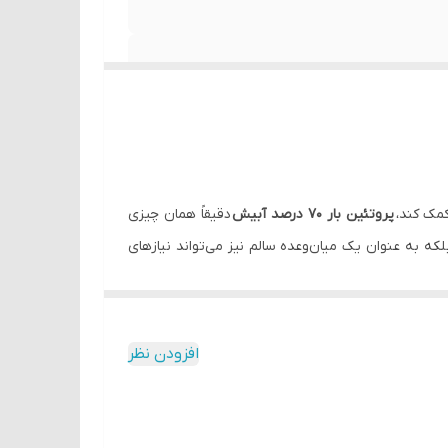
کمک کند،
پروتئین بار ۷۰ درصد آبیش
دقیقاً همان چیزی
رزشی عالی عمل می‌کند، بلکه به عنوان یک میان‌وعده سالم نیز می‌تواند نیازهای
ت‌های عضلانی گرفته تا تقویت سیستم ایمنی، افزایش
افزودن نظر
ی‌کنند. اینجاست که
پروتئین بار ۷۰ درصد آبیش
به کمک