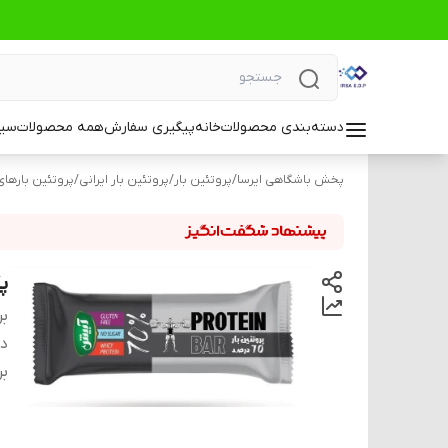
دسته‌بندی محصولات
خانه
پیگیری سفارش
همه محصولات
سیا
پخش باشگاهی ایرسا
/
پروتئین بار
/
پروتئین بار ایرانی
/
پروتئین بارها
پک 24 عددی
بر
دس
بر